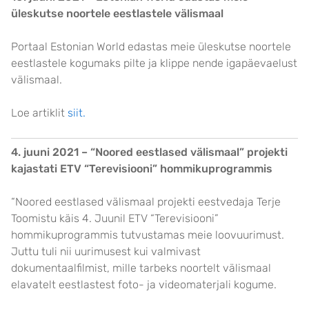
üleskutse noortele eestlastele välismaal
Portaal Estonian World edastas meie üleskutse noortele
eestlastele kogumaks pilte ja klippe nende igapäevaelust
välismaal.
Loe artiklit
siit.
4. juuni 2021 – “Noored eestlased välismaal” projekti
kajastati ETV “Terevisiooni” hommikuprogrammis
“Noored eestlased välismaal projekti eestvedaja Terje
Toomistu käis 4. Juunil ETV “Terevisiooni”
hommikuprogrammis tutvustamas meie loovuurimust.
Juttu tuli nii uurimusest kui valmivast
dokumentaalfilmist, mille tarbeks noortelt välismaal
elavatelt eestlastest foto- ja videomaterjali kogume.