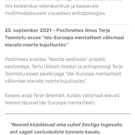
mis keskendus rakenduslikule ja kaasavale
multimodaalsusele visuaalses antropoloogias.
25. september 2021 – Postimehes ilmus Terje
Toomistu essee “Ida-Euroopa mentaliteet välismaal
elavate noorte kujutlustes”
Postimees avaldas “Noorte eestlaste” projekti
eestvedaja, Tartu Ülikooli teaduri ja antropoloogi Terje
Toomistu essee pealkirjaga “Ida-Euroopa mentaliteet
välismaal elavate noorte kujutlustes”.
Essees avab Terje lähemalt, kuidas välismaal elavad
noored tajuvad Ida-Euroopa mentaliteeti:
“Noored kirjeldavad oma suhet Eestiga tugevate,
ent sageli vastuoluliste tunnete kaudu.